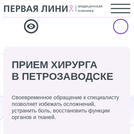
У вас есть
вопросы?
Задайте их нам в данной заявке,
а мы пришлем вам ответ.
ПРИЕМ ХИРУРГА
В ПЕТРОЗАВОДСКЕ
+7
Своевременное обращение к специалисту
позволяет избежать осложнений,
устранить боль, восстановить функции
органов и тканей.