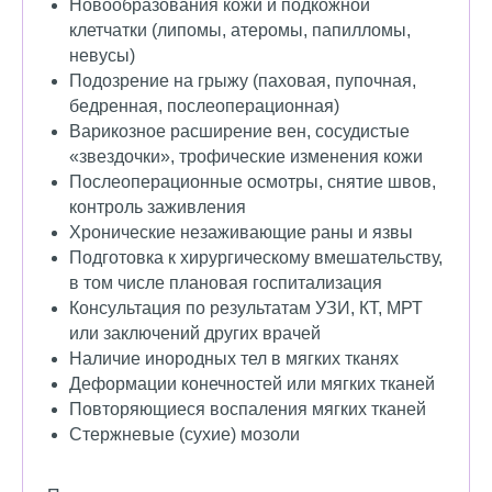
Новообразования кожи и подкожной
клетчатки (липомы, атеромы, папилломы,
невусы)
Подозрение на грыжу (паховая, пупочная,
бедренная, послеоперационная)
Варикозное расширение вен, сосудистые
«звездочки», трофические изменения кожи
Послеоперационные осмотры, снятие швов,
контроль заживления
Хронические незаживающие раны и язвы
Подготовка к хирургическому вмешательству,
в том числе плановая госпитализация
Консультация по результатам УЗИ, КТ, МРТ
или заключений других врачей
Наличие инородных тел в мягких тканях
Деформации конечностей или мягких тканей
Повторяющиеся воспаления мягких тканей
Стержневые (сухие) мозоли