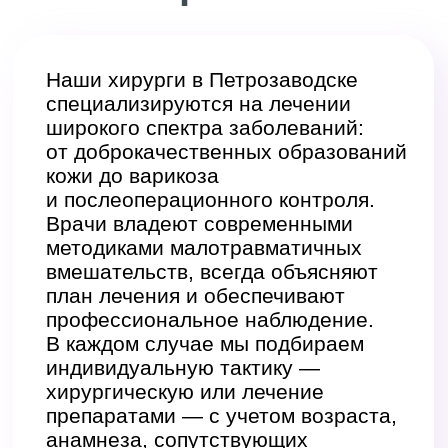
Записаться
на консультацию
На первичном приеме хирург подробно
расспросит о жалобах, уточнит локализацию
и характер боли, продолжительность симптомов,
наличие воспаления, а также перенесенные