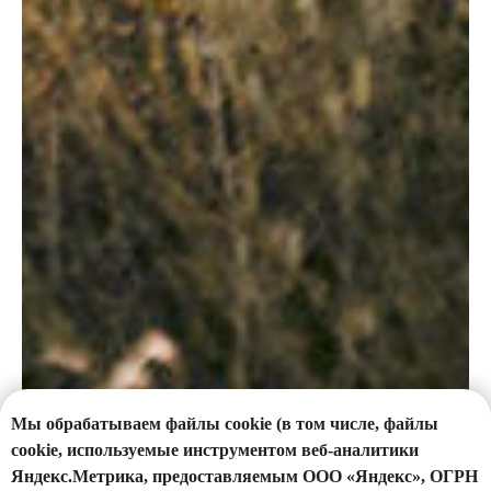
Стаж 11 лет
Отзывы о враче
Подробнее
Записаться
ХИРУРГИЯ
Кагачев
Павел
Николаевич
Мы обрабатываем файлы cookie (в том числе, файлы
Хирург
cookie, используемые инструментом веб-аналитики
Стаж 17 лет
Яндекс.Метрика, предоставляемым ООО «Яндекс», ОГРН