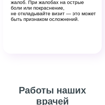
препаратами — с учетом возраста,
анамнеза, сопутствующих
заболеваний и пожеланий
пациента.