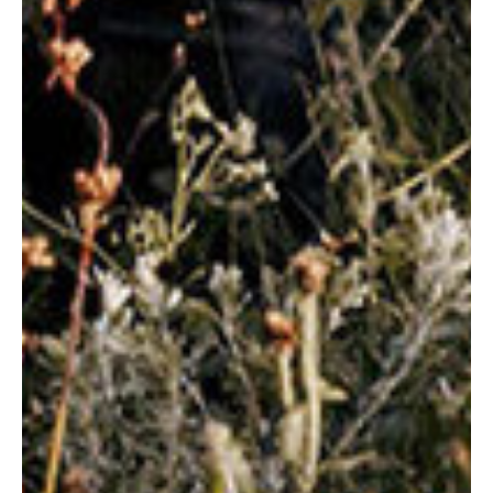
Наши специалисты
ХИРУРГИЯ, ОНКОЛОГИЯ
Базарнова
Анастасия
Юрьевна