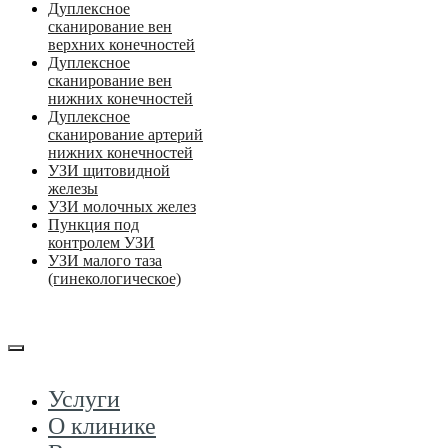
Дуплексное
сканирование вен
верхних конечностей
Дуплексное
сканирование вен
нижних конечностей
Дуплексное
сканирование артерий
нижних конечностей
УЗИ щитовидной
железы
УЗИ молочных желез
Пункция под
контролем УЗИ
УЗИ малого таза
(гинекологическое)
Услуги
О клинике