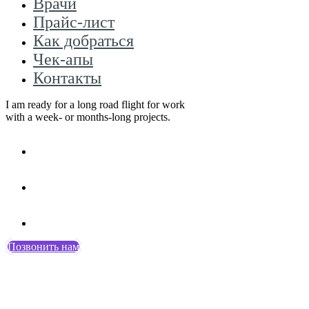
Врачи
Прайс-лист
Как добраться
Чек-апы
Контакты
I am ready for a long road flight for work
with a week- or months-long projects.
Позвонить нам