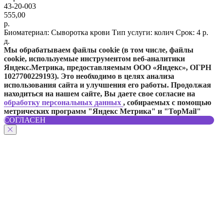
43-20-003
555,00
р.
Биоматериал: Сыворотка крови Тип услуги: колич Срок: 4 р.
Отправить
д.
Мы обрабатываем файлы cookie (в том числе, файлы
cookie, используемые инструментом веб-аналитики
Яндекс.Метрика, предоставляемым ООО «Яндекс», ОГРН
1027700229193). Это необходимо в целях анализа
использования сайта и улучшения его работы. Продолжая
находиться на нашем сайте, Вы даете свое согласие на
обработку персональных данных
, собираемых с помощью
метрических программ "Яндекс Метрика" и "TopMail"
СОГЛАСЕН