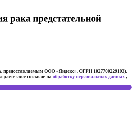
ия рака предстательной
а, предоставляемым ООО «Яндекс», ОГРН 1027700229193).
 даете свое согласие на
обработку персональных данных
,