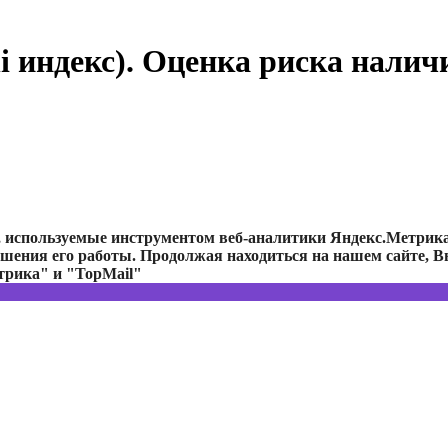
i индекс). Оценка риска налич
e, используемые инструментом веб-аналитики Яндекс.Метрик
чшения его работы. Продолжая находиться на нашем сайте, Вы
трика" и "TopMail"