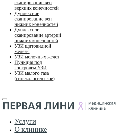
сканирование вен
верхних конечностей
Дуплексное
сканирование вен
нижних конечностей
Дуплексное
сканирование артерий
нижних конечностей
УЗИ щитовидной
железы
УЗИ молочных желез
Пункция под
контролем УЗИ
УЗИ малого таза
(гинекологическое)
Услуги
О клинике