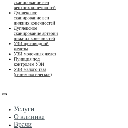
сканирование вен
верхних конечностей
Дуплексное
сканирование вен
нижних конечностей
Дуплексное
сканирование артерий
нижних конечностей
УЗИ щитовидной
железы
УЗИ молочных желез
Пункция под
контролем УЗИ
УЗИ малого таза
(гинекологическое)
Услуги
О клинике
Врачи