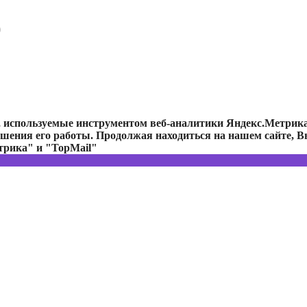
)
e, используемые инструментом веб-аналитики Яндекс.Метрик
чшения его работы. Продолжая находиться на нашем сайте, Вы
трика" и "TopMail"