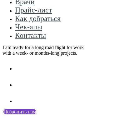
Врачи
Прайс-лист
Как добраться
Чек-апы
Контакты
I am ready for a long road flight for work
with a week- or months-long projects.
Позвонить нам