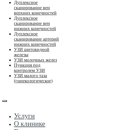
Дуплексное
сканирование вен
верхних конечностей
Дуплексное
сканирование вен
нижних конечностей
Дуплексное
сканирование артерий
нижних конечностей
УЗИ щитовидной
железы
УЗИ молочных желез
Пункция под
контролем УЗИ
УЗИ малого таза
(гинекологическое)
Услуги
О клинике